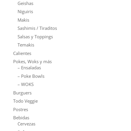
Geishas
Niguiris
Makis
Sashimis / Tiraditos
Salsas y Toppings
Temakis
Calientes
Pokes, Woks y más
– Ensaladas
– Poke Bowls
– WOKS
Burguers
Todo Veggie
Postres
Bebidas
Cervezas