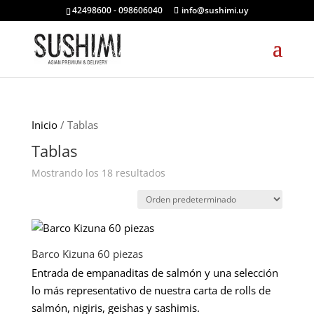
42498600 - 098606040
info@sushimi.uy
Inicio
/ Tablas
Tablas
Mostrando los 18 resultados
Barco Kizuna 60 piezas
Entrada de empanaditas de salmón y una selección
lo más representativo de nuestra carta de rolls de
salmón, nigiris, geishas y sashimis.