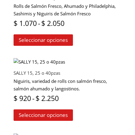
Rolls de Salmón Fresco, Ahumado y Philadelphia,
Sashimis y Niguiris de Salmón Fresco
Rango
$
1.070
-
$
2.050
Este
de
Seleccionar opciones
producto
precios:
tiene
múltiples
desde
variantes.
$ 1.070
Las
SALLY 15, 25 o 40pzas
opciones
hasta
Niguiris, variedad de rolls con salmón fresco,
se
salmón ahumado y langostinos.
$ 2.050
pueden
Rango
$
920
-
$
2.250
elegir
Este
en
de
Seleccionar opciones
producto
la
precios:
tiene
página
múltiples
de
desde