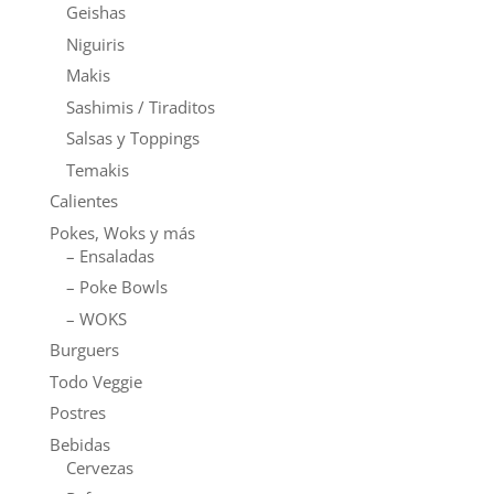
Geishas
Niguiris
Makis
Sashimis / Tiraditos
Salsas y Toppings
Temakis
Calientes
Pokes, Woks y más
– Ensaladas
– Poke Bowls
– WOKS
Burguers
Todo Veggie
Postres
Bebidas
Cervezas