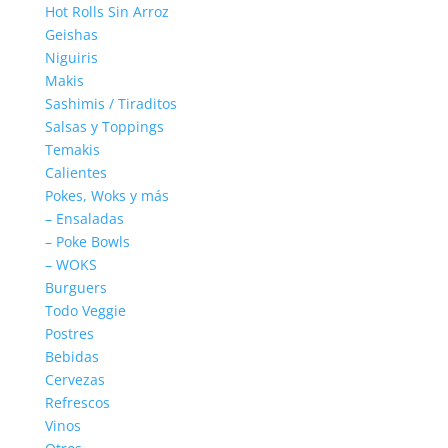
Hot Rolls Sin Arroz
Geishas
Niguiris
Makis
Sashimis / Tiraditos
Salsas y Toppings
Temakis
Calientes
Pokes, Woks y más
– Ensaladas
– Poke Bowls
– WOKS
Burguers
Todo Veggie
Postres
Bebidas
Cervezas
Refrescos
Vinos