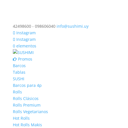
42498600 - 098606040
info@sushimi.uy
Instagram
Instagram
0 elementos
Promos
Barcos
Tablas
SUSHI
Barcos para 4p
Rolls
Rolls Clásicos
Rolls Premium
Rolls Vegetarianos
Hot Rolls
Hot Rolls Makis