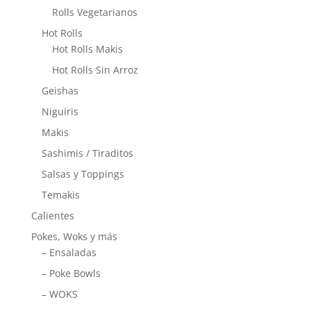
Rolls Vegetarianos
Hot Rolls
Hot Rolls Makis
Hot Rolls Sin Arroz
Geishas
Niguiris
Makis
Sashimis / Tiraditos
Salsas y Toppings
Temakis
Calientes
Pokes, Woks y más
– Ensaladas
– Poke Bowls
– WOKS