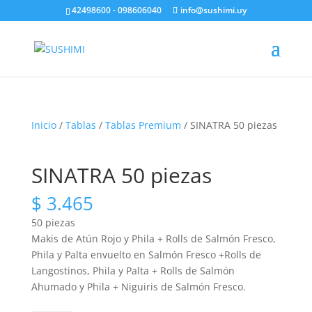
42498600 - 098606040
info@sushimi.uy
Inicio
/
Tablas
/
Tablas Premium
/ SINATRA 50 piezas
SINATRA 50 piezas
$
3.465
50 piezas
Makis de Atún Rojo y Phila + Rolls de Salmón Fresco,
Phila y Palta envuelto en Salmón Fresco +Rolls de
Langostinos, Phila y Palta + Rolls de Salmón
Ahumado y Phila + Niguiris de Salmón Fresco.