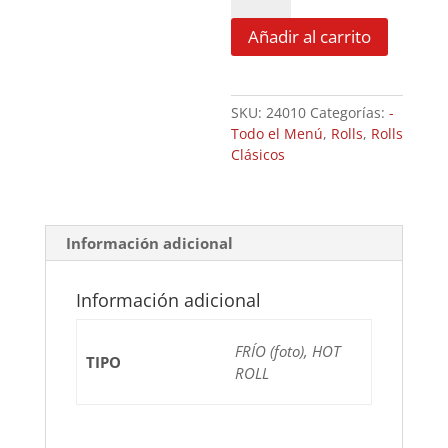
Phila
cantidad
Añadir al carrito
SKU:
24010
Categorías:
-
Todo el Menú
,
Rolls
,
Rolls
Clásicos
Información adicional
Información adicional
FRÍO (foto), HOT
TIPO
ROLL