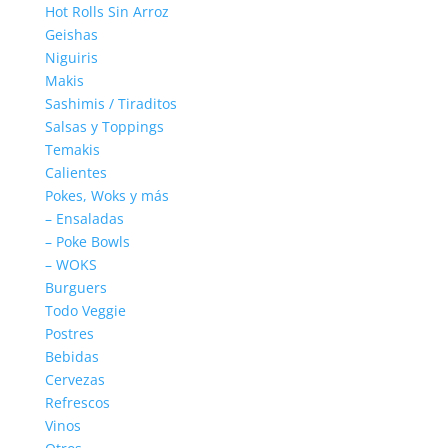
Hot Rolls Sin Arroz
Geishas
Niguiris
Makis
Sashimis / Tiraditos
Salsas y Toppings
Temakis
Calientes
Pokes, Woks y más
– Ensaladas
– Poke Bowls
– WOKS
Burguers
Todo Veggie
Postres
Bebidas
Cervezas
Refrescos
Vinos