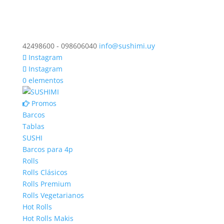
42498600 - 098606040
info@sushimi.uy
Instagram
Instagram
0 elementos
Promos
Barcos
Tablas
SUSHI
Barcos para 4p
Rolls
Rolls Clásicos
Rolls Premium
Rolls Vegetarianos
Hot Rolls
Hot Rolls Makis