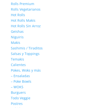
Rolls Premium
Rolls Vegetarianos
Hot Rolls
Hot Rolls Makis
Hot Rolls Sin Arroz
Geishas
Niguiris
Makis
Sashimis / Tiraditos
Salsas y Toppings
Temakis
Calientes
Pokes, Woks y más
– Ensaladas
– Poke Bowls
– WOKS
Burguers
Todo Veggie
Postres