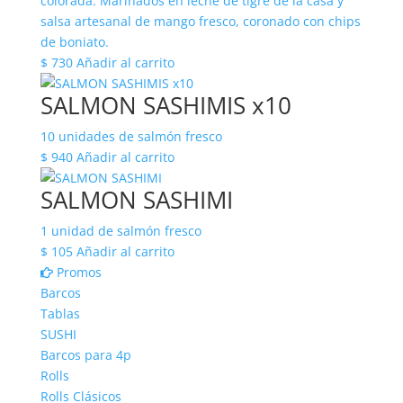
colorada. Marinados en leche de tigre de la casa y
salsa artesanal de mango fresco, coronado con chips
de boniato.
$
730
Añadir al carrito
SALMON SASHIMIS x10
10 unidades de salmón fresco
$
940
Añadir al carrito
SALMON SASHIMI
1 unidad de salmón fresco
$
105
Añadir al carrito
Promos
Barcos
Tablas
SUSHI
Barcos para 4p
Rolls
Rolls Clásicos