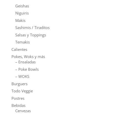
Geishas
Niguiris
Makis
Sashimis / Tiraditos
Salsas y Toppings
Temakis
Calientes
Pokes, Woks y más
– Ensaladas
– Poke Bowls
– WOKS
Burguers
Todo Veggie
Postres
Bebidas
Cervezas