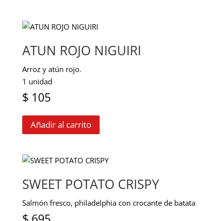
ATUN ROJO NIGUIRI
Arroz y atún rojo.
1 unidad
$
105
Añadir al carrito
SWEET POTATO CRISPY
Salmón fresco, philadelphia con crocante de batata
$
695