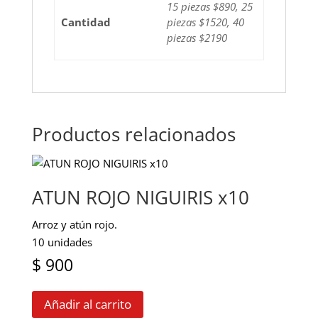
15 piezas $890, 25
Cantidad
piezas $1520, 40
piezas $2190
Productos relacionados
ATUN ROJO NIGUIRIS x10
Arroz y atún rojo.
10 unidades
$
900
Añadir al carrito