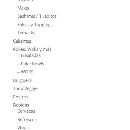
Makis
Sashimis / Tiraditos
Salsas y Toppings
Temakis
Calientes
Pokes, Woks y más
– Ensaladas
– Poke Bowls
– WOKS
Burguers
Todo Veggie
Postres
Bebidas
Cervezas
Refrescos
Vinos