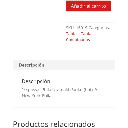
cantidad
Añadir al carrito
SKU:
16019
Categorías:
Tablas
,
Tablas
Combinadas
Descripción
Descripción
10 piezas Phila Uramaki Panko (hot), 5
New York Phila
Productos relacionados