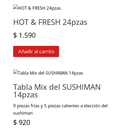
HOT & FRESH 24pzas
$
1.590
Añadir al carrito
Tabla Mix del SUSHIMAN
14pzas
9 piezas frías y 5 piezas calientes a elección del
sushiman
$
920