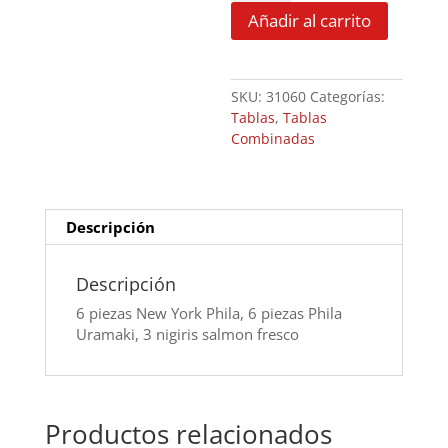
cantidad
Añadir al carrito
SKU:
31060
Categorías:
Tablas
,
Tablas
Combinadas
Descripción
Descripción
6 piezas New York Phila, 6 piezas Phila
Uramaki, 3 nigiris salmon fresco
Productos relacionados