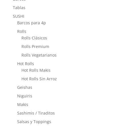
de
Tablas
producto
SUSHI
Barcos para 4p
Rolls
Rolls Clásicos
Rolls Premium
Rolls Vegetarianos
Hot Rolls
Hot Rolls Makis
Hot Rolls Sin Arroz
Geishas
Niguiris
Makis
Sashimis / Tiraditos
Salsas y Toppings