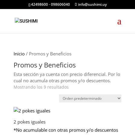
42498600 - 098606040
info@sushimi.uy
Inicio
/ Promos y Beneficios
Promos y Beneficios
Esta sección ya cuenta con precio diferencial. Por lo
cual no acumula otras promos y/o descuentos.
Mostrando los 9 resultados
2 pokes iguales
*No acumulable con otras promos y/o descuentos