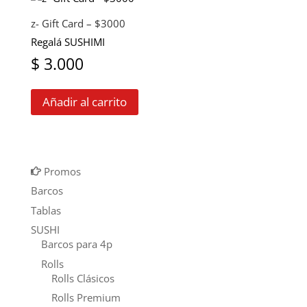
z- Gift Card – $3000
Regalá SUSHIMI
$
3.000
Añadir al carrito
Promos
Barcos
Tablas
SUSHI
Barcos para 4p
Rolls
Rolls Clásicos
Rolls Premium