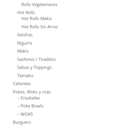
Rolls Vegetarianos
Hot Rolls
Hot Rolls Makis
Hot Rolls Sin Arroz
Geishas
Niguiris
Makis
Sashimis / Tiraditos
Salsas y Toppings
Temakis
Calientes
Pokes, Woks y más
– Ensaladas
– Poke Bowls
– WOKS
Burguers