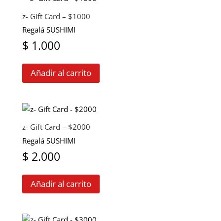
$ 790.
$ 590.
de
z- Gift Card – $1000
producto
Regalá SUSHIMI
$
1.000
Añadir al carrito
z- Gift Card – $2000
Regalá SUSHIMI
$
2.000
Añadir al carrito