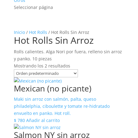
Otros
Seleccionar página
Inicio
/
Hot Rolls
/ Hot Rolls Sin Arroz
Hot Rolls Sin Arroz
Rolls calientes. Alga Nori por fuera, relleno sin arroz
y panko. 10 piezas
Mostrando los 2 resultados
Mexican (no picante)
Maki sin arroz con salmón, palta, queso
philadelphia, ciboulette y tomate re-hidratado
envuelto en panko. Hot roll.
$
780
Añadir al carrito
Salmon NY sin arroz